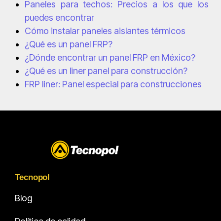
Paneles para techos: Precios a los que los
puedes encontrar
Cómo instalar paneles aislantes térmicos
¿Qué es un panel FRP?
¿Dónde encontrar un panel FRP en México?
¿Qué es un liner panel para construcción?
FRP liner: Panel especial para construcciones
Tecnopol
Blog