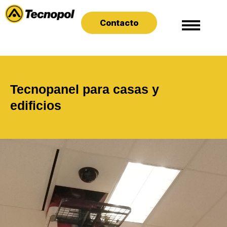
Contacto
Tecnopanel para casas y
edificios