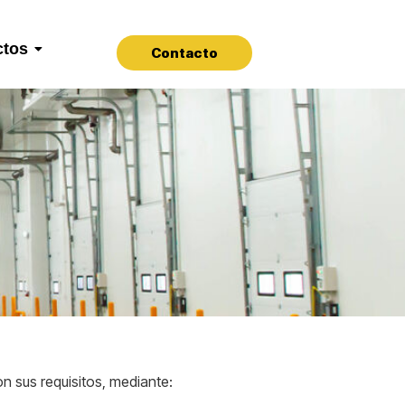
ctos
Contacto
n sus requisitos, mediante: