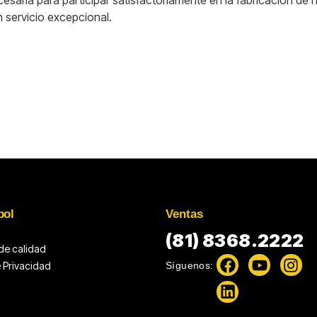
n servicio excepcional.
pol
Ventas
(81) 8368.2222
 de calidad
Síguenos:
e Privacidad