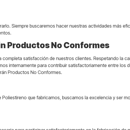
arlo. Siempre buscaremos hacer nuestras actividades más efic
entos.
Sin Productos No Conformes
a completa satisfacción de nuestros clientes. Respetando la ca
mos internamente para contribuir satisfactoriamente entre los 
egarán Productos No Conformes.
Poliestireno que fabricamos, buscamos la excelencia y ser mode
esaria para participar satisfactoriamente en la fabricación de 