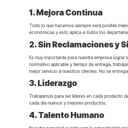
1. Mejora Continua
Todo lo que hacemos siempre será posible mejor
económicas y esto aplica a todos los departam
2. Sin Reclamaciones y 
Es muy importante para nuestra empresa lograr l
normativo aplicable y tiempo de entrega, trabaja
mejor servicio a nuestros clientes. No se entr
3. Liderazgo
Trabajamos para ser líderes en cada producto de 
cada día nuevos y mejores productos.
4. Talento Humano
Nuestro personal cuenta con la capacitación nec