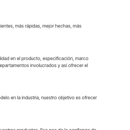
ientes, más rápidas, mejor hechas, más
lidad en el producto, especificación, marco
departamentos involucrados y así ofrecer el
lo en la industria, nuestro objetivo es ofrecer
nuestros productos. Eso nos da la confianza de