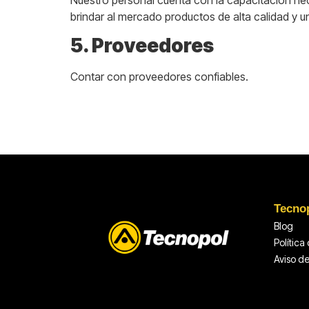
brindar al mercado productos de alta calidad y u
5. Proveedores
Contar con proveedores confiables.
Tecno
Blog
Política
Aviso d