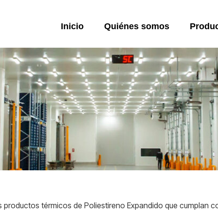
Inicio
Quiénes somos
Produ
s productos térmicos de Poliestireno Expandido que cumplan co