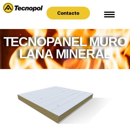
Contacto
TECNOPANEL MURO
LANA MINERAL