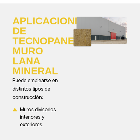
APLICACIONES
DE
TECNOPANEL
MURO
LANA
MINERAL
Puede emplearse en
distintos tipos de
construcción:
Muros divisorios
interiores y
exteriores.