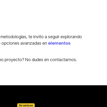
etodologías, te invito a seguir explorando
do opciones avanzadas en
elementos
imo proyecto? No dudes en contactarnos.