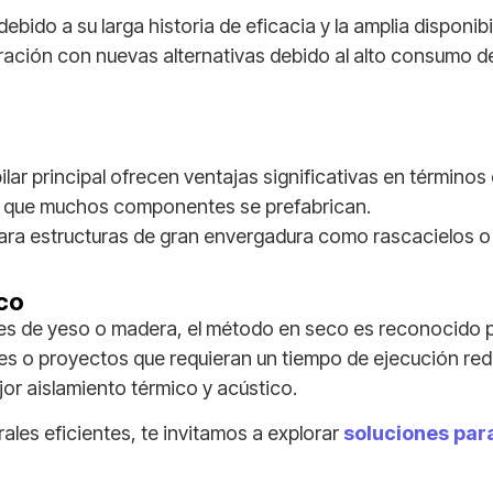
ebido a su larga historia de eficacia y la amplia disponib
ión con nuevas alternativas debido al alto consumo de e
lar principal ofrecen ventajas significativas en términos 
a que muchos componentes se prefabrican.
para estructuras de gran envergadura como rascacielos o 
eco
 de yeso o madera, el método en seco es reconocido por
es o proyectos que requieran un tiempo de ejecución re
jor aislamiento térmico y acústico.
les eficientes, te invitamos a explorar
soluciones par