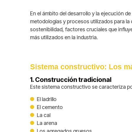
En el ámbito del desarrollo y la ejecución d
metodologías y procesos utilizados para la 
sostenibilidad, factores cruciales que infl
más utilizados en la industria.
Sistema constructivo: Los m
1. Construcción tradicional
Este sistema constructivo se caracteriza po
El ladrillo
El cemento
La cal
La arena
Los agregados gruesos