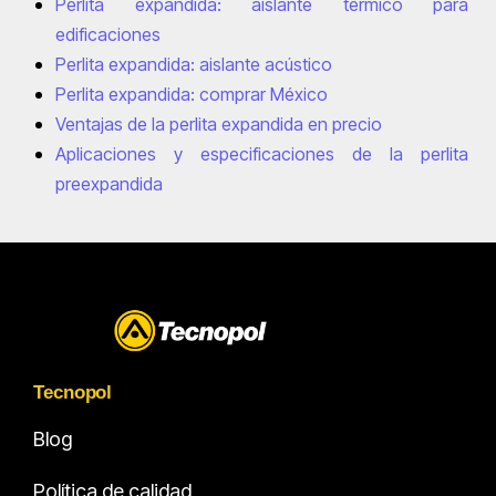
Perlita expandida: aislante térmico para
edificaciones
Perlita expandida: aislante acústico
Perlita expandida: comprar México
Ventajas de la perlita expandida en precio
Aplicaciones y especificaciones de la perlita
preexpandida
Tecnopol
Blog
Política de calidad