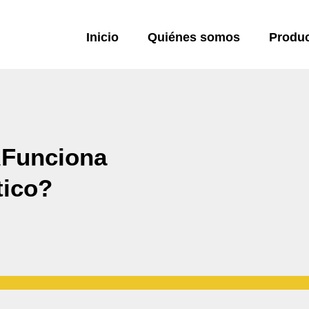
Inicio
Quiénes somos
Produ
 ¿Funciona
tico?