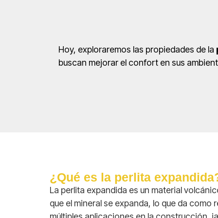
Hoy, exploraremos las propiedades de la
buscan mejorar el confort en sus ambient
¿Qué es la perlita expandida
La perlita expandida es un material volcán
que el mineral se expanda, lo que da como r
múltiples aplicaciones en la construcción, ja