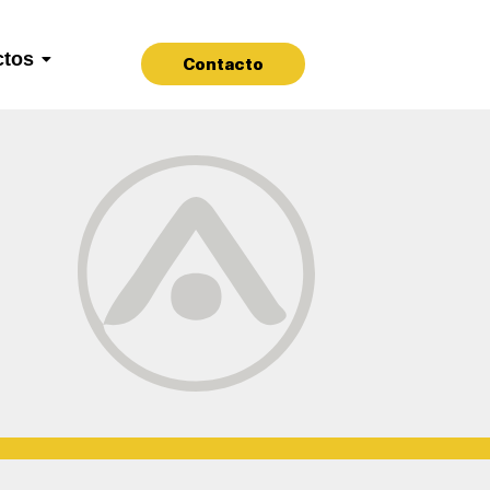
ctos
Contacto