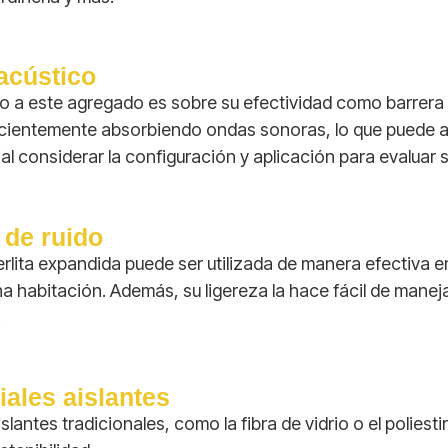
acústico
a este agregado es sobre su efectividad como barrera co
ficientemente absorbiendo ondas sonoras, lo que puede ay
al considerar la configuración y aplicación para evaluar
 de ruido
lita expandida puede ser utilizada de manera efectiva en
a habitación. Además, su ligereza la hace fácil de manejar
.
ales aislantes
ntes tradicionales, como la fibra de vidrio o el poliesti