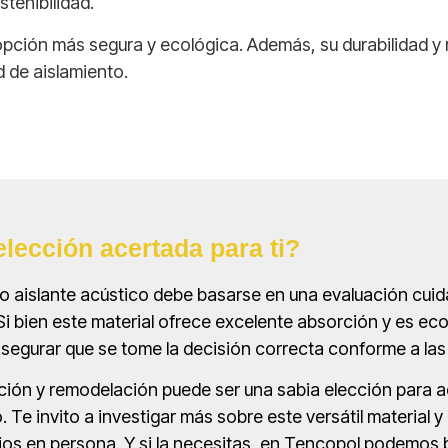
stenibilidad.
opción más segura y ecológica. Además, su durabilidad y
d de aislamiento.
elección acertada para ti?
 aislante acústico debe basarse en una evaluación cuid
Si bien este material ofrece excelente absorción y es e
asegurar que se tome la decisión correcta conforme a las
ucción y remodelación puede ser una sabia elección para 
 Te invito a investigar más sobre este versátil material y
os en persona. Y si la necesitas, en Tencopol podemos b