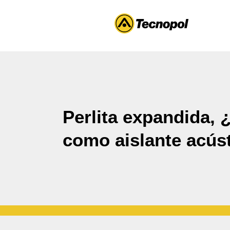
Perlita expandida,
como aislante acús