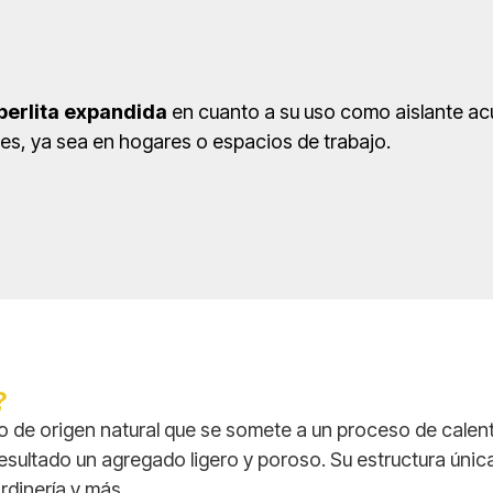
perlita expandida
en cuanto a su uso como aislante acú
es, ya sea en hogares o espacios de trabajo.
?
ico de origen natural que se somete a un proceso de cale
esultado un agregado ligero y poroso. Su estructura únic
rdinería y más.