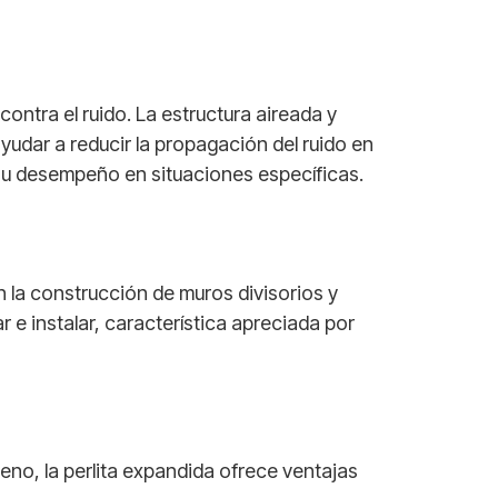
ntra el ruido. La estructura aireada y
udar a reducir la propagación del ruido en
 su desempeño en situaciones específicas.
 la construcción de muros divisorios y
 e instalar, característica apreciada por
reno, la perlita expandida ofrece ventajas