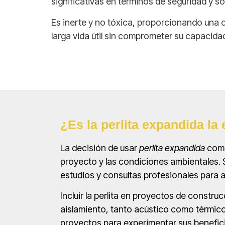
significativas en términos de seguridad y so
Es inerte y no tóxica, proporcionando una 
larga vida útil sin comprometer su capacida
¿Es la perlita expandida la 
La decisión de usar
perlita expandida
como
proyecto y las condiciones ambientales. 
estudios y consultas profesionales para 
Incluir la perlita en proyectos de constr
aislamiento, tanto acústico como térmico.
proyectos para experimentar sus benefici