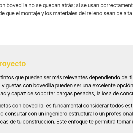
on bovedilla no se quedan atrás; si se usan correctamen
e que el montaje y los materiales del relleno sean de alta
royecto
stintos que pueden ser más relevantes dependiendo del t
as viguetas con bovedilla pueden ser una excelente opción
idad y capaz de soportar cargas pesadas, la losa de co
iguetas con bovedilla, es fundamental considerar todos e
 consultar con un ingeniero estructural o un profesional
cas de tu construcción. Este enfoque te permitirá tomar 