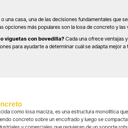
cio o una casa, una de las decisiones fundamentales que se
las opciones más populares son la losa de concreto y las 
o viguetas con bovedilla?
Cada una ofrece ventajas y 
iones para ayudarte a determinar cuál se adapta mejor a
oncreto
cida como losa maciza, es una estructura monolítica que
ertiendo concreto sobre un encofrado y luego se compacta
dustriales y comerciales que requieran de un soporte rob