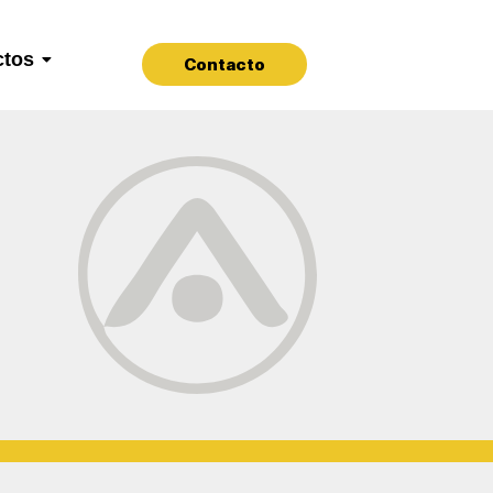
ctos
Contacto