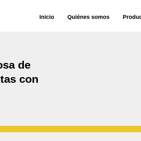
Inicio
Quiénes somos
Produ
osa de
etas con