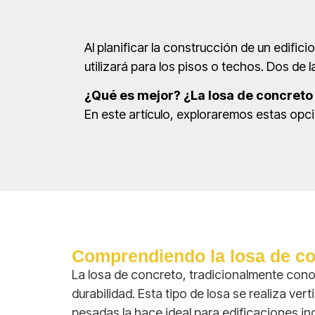
Al planificar la construcción de un edifi
utilizará para los pisos o techos. Dos de 
¿Qué es mejor? ¿La losa de concreto 
En este artículo, exploraremos estas opc
Comprendiendo la losa de c
La losa de concreto, tradicionalmente cono
durabilidad. Esta tipo de losa se realiza v
pesadas la hace ideal para edificaciones in