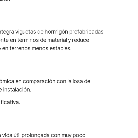
integra viguetas de hormigón prefabricadas
ente en términos de material y reduce
 o en terrenos menos estables.
nómica en comparación con la losa de
e instalación.
ficativa.
a vida útil prolongada con muy poco