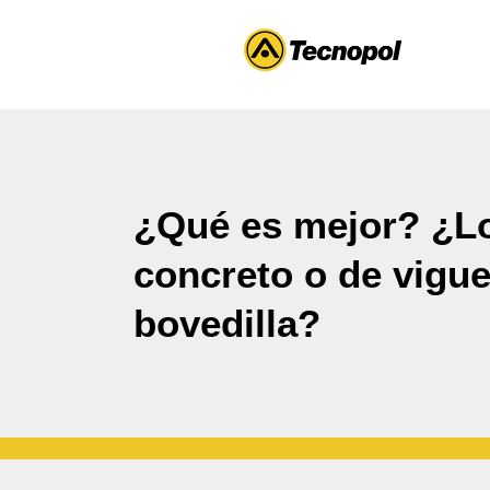
¿Qué es mejor? ¿L
concreto o de vigu
bovedilla?