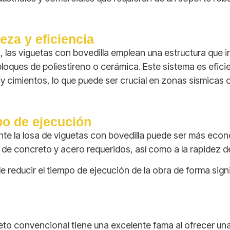
eza y eficiencia
, las viguetas con bovedilla emplean una estructura que 
oques de poliestireno o cerámica. Este sistema es efici
 y cimientos, lo que puede ser crucial en zonas sísmicas
po de ejecución
te la losa de viguetas con bovedilla puede ser más eco
de concreto y acero requeridos, así como a la rapidez d
e reducir el tiempo de ejecución de la obra de forma signi
reto convencional tiene una excelente fama al ofrecer un