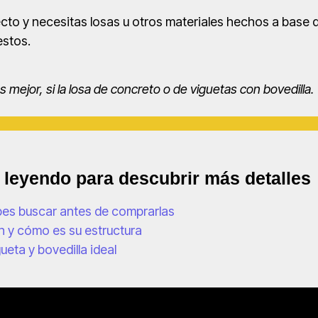
to y necesitas losas u otros materiales hechos a base d
estos.
s mejor, si la losa de concreto o de viguetas con bovedilla.
e leyendo para descubrir más detalles
bes buscar antes de comprarlas
n y cómo es su estructura
ueta y bovedilla ideal