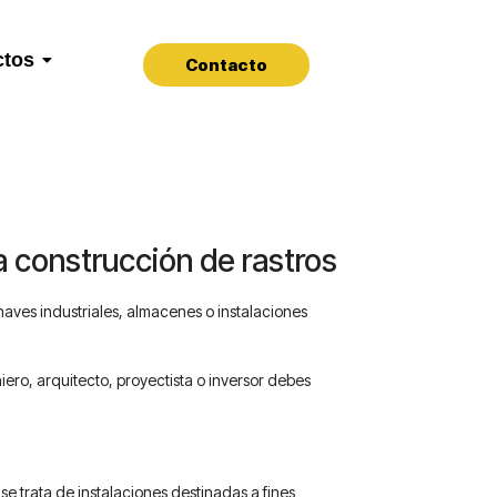
ctos
Contacto
a construcción de rastros
naves industriales, almacenes o instalaciones
iero, arquitecto, proyectista o inversor debes
 trata de instalaciones destinadas a fines