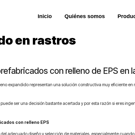
Inicio
Quiénes somos
Produ
do en rastros
refabricados con relleno de EPS en l
ireno expandido representan una solución constructiva muy eficiente en 
n puede ser una decisión bastante acertada y por esta razón si eres ingen
icados con relleno EPS
del adecuado diseño y selección de materiales, especialmente cuando se