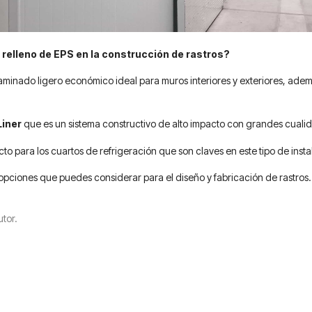
relleno de EPS en la construcción de rastros?
laminado ligero económico ideal para muros interiores y exteriores, ade
iner
que es un sistema constructivo de alto impacto con grandes cualida
cto para los cuartos de refrigeración que son claves en este tipo de ins
 opciones que puedes considerar para el diseño y fabricación de rastros.
tor.