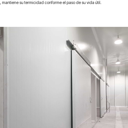
n, mantiene su
termicidad
conforme el paso de su vida útil.