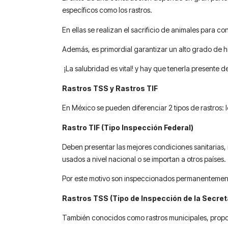
específicos como los rastros.
En ellas se realizan el sacrificio de animales para 
Además, es primordial garantizar un alto grado de h
¡La salubridad es vital! y hay que tenerla presen
Rastros TSS y Rastros TIF
En México se pueden diferenciar 2 tipos de rastros: lo
Rastro TIF (Tipo Inspección Federal)
Deben presentar las mejores condiciones sanitarias, 
usados a nivel nacional o se importan a otros países.
Por este motivo son inspeccionados permanentemente
Rastros TSS (Tipo de Inspección de la Secret
También conocidos como rastros municipales, propor