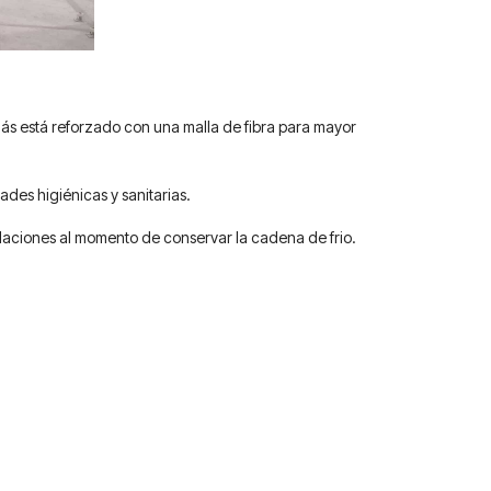
más está reforzado con una malla de fibra para mayor
des higiénicas y sanitarias.
talaciones al momento de conservar la cadena de frio.