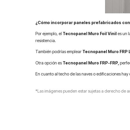
¿Cómo incorporar paneles prefabricados con 
Por ejemplo, el
Tecnopanel Muro Foil Vinil
es un 
resistencia.
También podrías emplear
Tecnopanel Muro FRP L
Otra opción es
Tecnopanel Muro FRP-FRP,
perfe
En cuanto al techo de las naves o edificaciones hay
*Las imágenes pueden estar sujetas a derecho de au