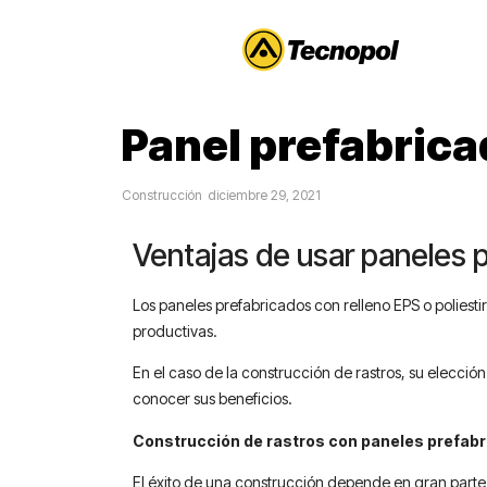
Panel prefabrica
Construcción
diciembre 29, 2021
Ventajas de usar paneles p
Los paneles prefabricados con relleno EPS o poliest
productivas.
En el caso de la construcción de rastros, su elecció
conocer sus beneficios.
Construcción de rastros con paneles prefabr
El éxito de una construcción depende en gran parte 