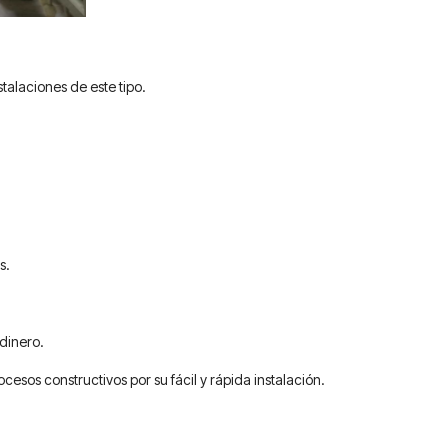
talaciones de este tipo.
s.
dinero.
esos constructivos por su fácil y rápida instalación.