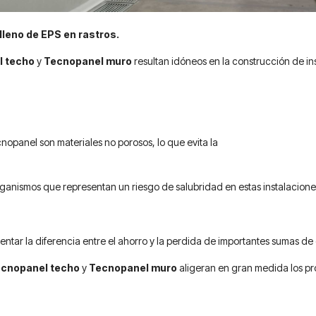
leno de EPS en rastros.
l techo
y
Tecnopanel muro
resultan idóneos en la construcción de ins
opanel son materiales no porosos, lo que evita la
rganismos que representan un riesgo de salubridad en estas instalacione
ntar la diferencia entre el ahorro y la perdida de importantes sumas de 
ecnopanel techo
y
Tecnopanel muro
aligeran en gran medida los proc