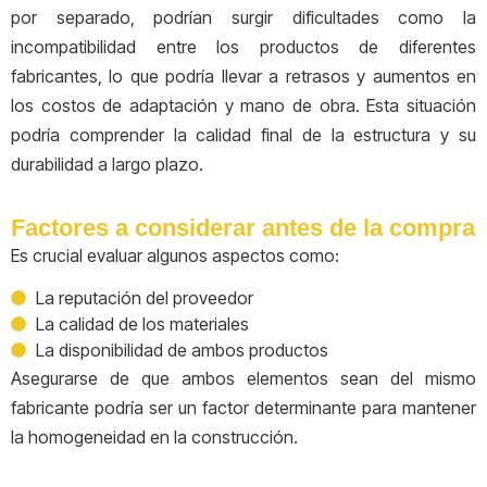
por separado, podrían surgir dificultades como la
incompatibilidad entre los productos de diferentes
fabricantes, lo que podría llevar a retrasos y aumentos en
los costos de adaptación y mano de obra. Esta situación
podría comprender la calidad final de la estructura y su
durabilidad a largo plazo.
Factores a considerar antes de la compra
Es crucial evaluar algunos aspectos como:
La reputación del proveedor
La calidad de los materiales
La disponibilidad de ambos productos
Asegurarse de que ambos elementos sean del mismo
fabricante podría ser un factor determinante para mantener
la homogeneidad en la construcción.