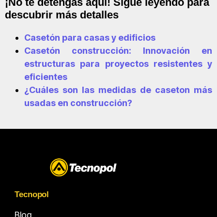
¡No te detengas aquí! Sigue leyendo para
descubrir más detalles
Casetón para casas y edificios
Casetón construcción: Innovación en
estructuras para proyectos resistentes y
eficientes
¿Cuáles son las medidas de caseton más
usadas en construcción?
Tecnopol
Blog