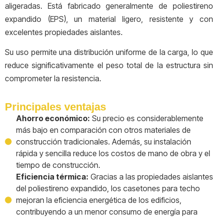
aligeradas. Está fabricado generalmente de poliestireno
expandido (EPS), un material ligero, resistente y con
excelentes propiedades aislantes.
Su uso permite una distribución uniforme de la carga, lo que
reduce significativamente el peso total de la estructura sin
comprometer la resistencia.
Principales ventajas
Ahorro económico:
Su precio es considerablemente
más bajo en comparación con otros materiales de
construcción tradicionales. Además, su instalación
rápida y sencilla reduce los costos de mano de obra y el
tiempo de construcción.
Eficiencia térmica:
Gracias a las propiedades aislantes
del poliestireno expandido, los casetones para techo
mejoran la eficiencia energética de los edificios,
contribuyendo a un menor consumo de energía para