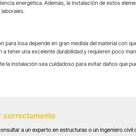
ciencia energética. Además, la instalación de estos eleme
 laborales.
ón para losa depende en gran medida del material con qu
en a tener una excelente durabilidad y requieren poco ma
te la instalación sea cuidadoso para evitar daños que pu
ir correctamente
onsultar a un experto en estructuras o un ingeniero civi