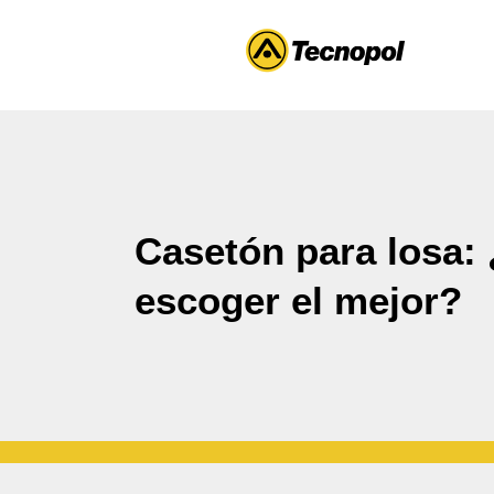
Casetón para losa
escoger el mejor?