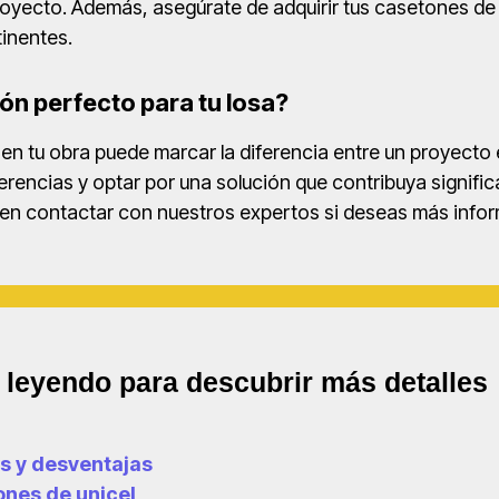
proyecto. Además, asegúrate de adquirir tus casetones de
tinentes.
tón perfecto para tu losa?
n tu obra puede marcar la diferencia entre un proyecto 
ncias y optar por una solución que contribuya significat
 en contactar con nuestros expertos si deseas más info
e leyendo para descubrir más detalles
as y desventajas
ones de unicel