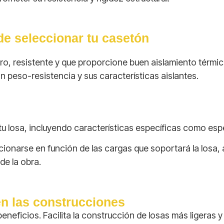
de seleccionar tu casetón
ero, resistente y que proporcione buen aislamiento térm
n peso-resistencia y sus características aislantes.
tu losa, incluyendo características específicas como esp
onarse en función de las cargas que soportará la losa, 
de la obra.
en las construcciones
eneficios. Facilita la construcción de losas más ligeras y