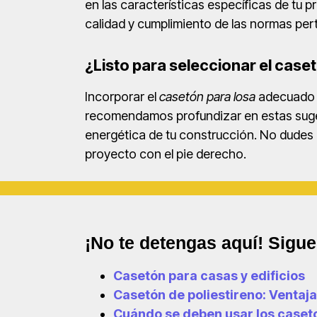
en las características específicas de tu 
calidad y cumplimiento de las normas per
¿Listo para seleccionar el case
Incorporar el
casetón para losa
adecuado e
recomendamos profundizar en estas sugere
energética de tu construcción. No dudes
proyecto con el pie derecho.
¡No te detengas aquí! Sigu
Casetón para casas y edificios
Casetón de poliestireno: Ventaj
Cuándo se deben usar los caset