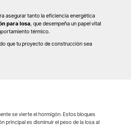
ra asegurar tanto la eficiencia energética
ón para losa
, que desempeña un papel vital
omportamiento térmico.
ndo que tu proyecto de construcción sea
nte se vierte el hormigón. Estos bloques
 principal es disminuir el peso de la losa al