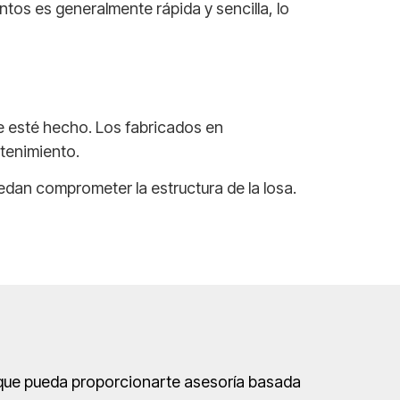
ntos es generalmente rápida y sencilla, lo
e esté hecho. Los fabricados en
ntenimiento.
edan comprometer la estructura de la losa.
l que pueda proporcionarte asesoría basada