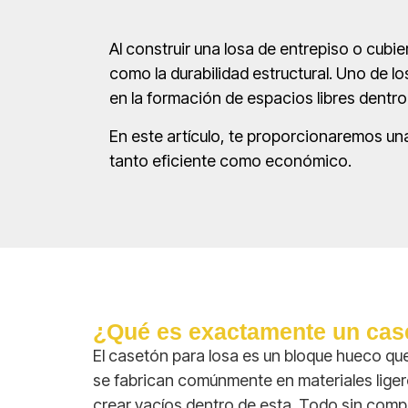
Al construir una losa de entrepiso o cubie
como la durabilidad estructural. Uno de 
en la formación de espacios libres dentro
En este artículo, te proporcionaremos un
tanto eficiente como económico.
¿Qué es exactamente un cas
El casetón para losa es un bloque hueco qu
se fabrican comúnmente en materiales ligeros 
crear vacíos dentro de esta. Todo sin compr