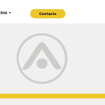
ctos
Contacto