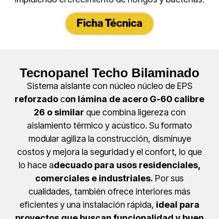
Tecnopanel Techo Bilaminado
Sistema aislante con núcleo núcleo de EPS
reforzado
c
on lámina de acero G-60 calibre
26 o similar
que combina ligereza con
aislamiento térmico y acústico. Su formato
modular agiliza la construcción, disminuye
costos y mejora la seguridad y el confort, lo que
lo hace a
decuado para usos residenciales,
comerciales e industriales.
Por sus
cualidades, también ofrece interiores más
eficientes y una instalación rápida,
ideal para
proyectos que buscan funcionalidad y buen