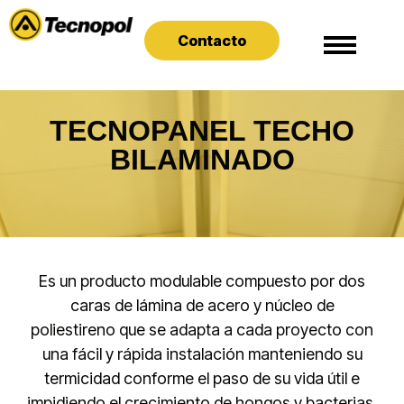
Contacto
TECNOPANEL TECHO
BILAMINADO​
Es un producto modulable compuesto por dos
caras de lámina de acero y núcleo de
poliestireno que se adapta a cada proyecto con
una fácil y rápida instalación manteniendo su
termicidad conforme el paso de su vida útil e
impidiendo el crecimiento de hongos y bacterias.