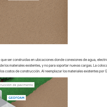
 que ser construidas en ubicaciones donde conexiones de agua, electr
 de los materiales existentes, y no para soportar nuevas cargas. La colo
los costos de construcción. Al reemplazar los materiales existentes por 