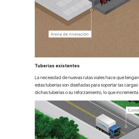
Tuberías existentes
La necesidad de nuevas rutas viales hace que tengan
estas tuberías son diseñadas para soportar las cargas
dichas tuberías o su reforzamiento, lo que incrementa 