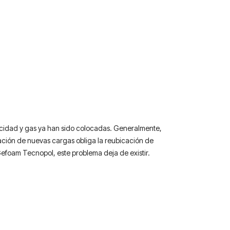
icidad y gas ya han sido colocadas. Generalmente,
cación de nuevas cargas obliga la reubicación de
Gefoam Tecnopol, este problema deja de existir.