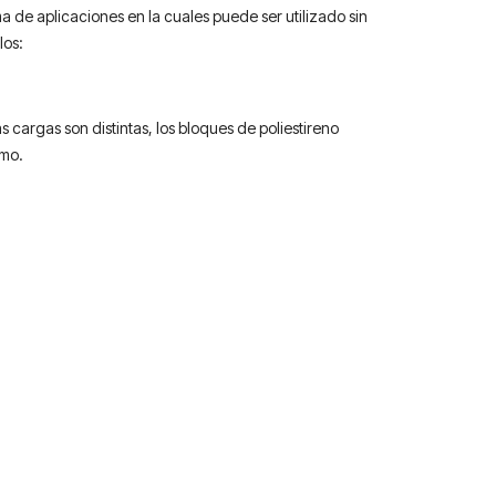
 de aplicaciones en la cuales puede ser utilizado sin
los:
 cargas son distintas, los bloques de poliestireno
smo.