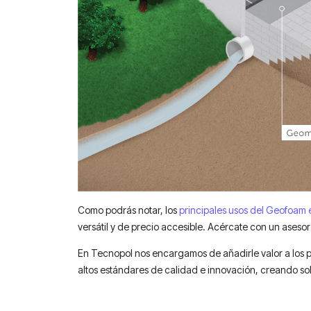
Como podrás notar, los
principales usos del Geofoam e
versátil y de precio accesible. Acércate con un aseso
En Tecnopol nos encargamos de añadirle valor a los p
altos estándares de calidad e innovación, creando so