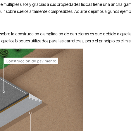
 múltiples usos y gracias a sus propiedades físicas tiene una ancha gama
ir sobre suelos altamente compresibles. Aquí te dejamos algunos ejemp
sobre la construcción o ampliación de carreteras es que debido a que las
ue los bloques utilizados para las carreteras, pero el principio es el mi