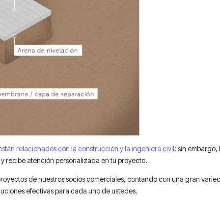
stán relacionados con la construcción y la ingeniera civil
; sin embargo,
r y recibe atención personalizada en tu proyecto.
royectos de nuestros socios comerciales, contando con una gran varieda
luciones efectivas para cada uno de ustedes.