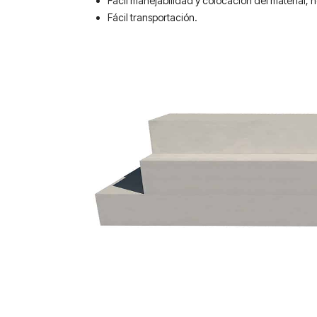
Fácil manejabilidad y colocación del material, 
Fácil transportación.