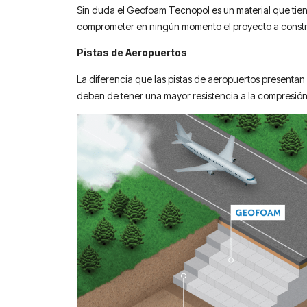
Sin duda el Geofoam Tecnopol es un material que tiene
comprometer en ningún momento el proyecto a constru
Pistas de Aeropuertos
La diferencia que las pistas de aeropuertos presentan 
deben de tener una mayor resistencia a la compresión q