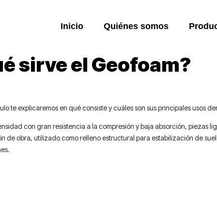
Inicio
Quiénes somos
Produ
ué sirve el Geofoam?
o te explicaremos en qué consiste y cuáles son sus principales usos den
nsidad con gran resistencia a la compresión y baja absorción, piezas li
 de obra, utilizado como relleno estructural para estabilización de suel
nes.