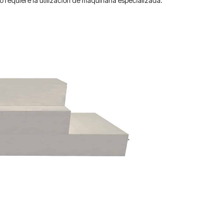
no requiere la utilización de maquinaria especializada.