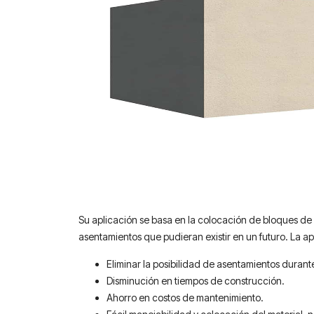
Su aplicación se basa en la colocación de bloques de p
asentamientos que pudieran existir en un futuro. La apl
Eliminar la posibilidad de asentamientos durant
Disminución en tiempos de construcción.
Ahorro en costos de mantenimiento.