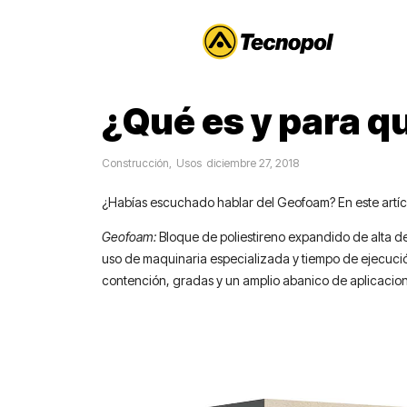
¿Qué es y para q
Construcción
,
Usos
diciembre 27, 2018
¿Habías escuchado hablar del Geofoam? En este artícul
Geofoam:
Bloque de poliestireno expandido de alta de
uso de maquinaria especializada y tiempo de ejecución
contención, gradas y un amplio abanico de aplicacio