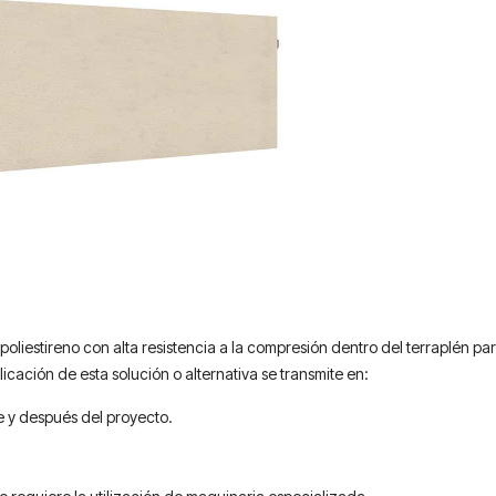
oliestireno con alta resistencia a la compresión dentro del terraplén para
icación de esta solución o alternativa se transmite en:
e y después del proyecto.