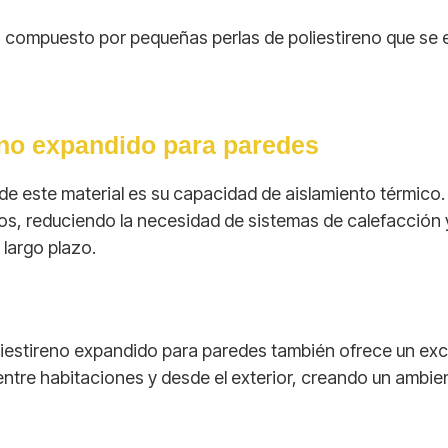
á compuesto por pequeñas perlas de poliestireno que se 
reno expandido para paredes
de este material es su capacidad de aislamiento térmico
os, reduciendo la necesidad de sistemas de calefacción y 
 largo plazo.
iestireno expandido para paredes también ofrece un excel
 entre habitaciones y desde el exterior, creando un ambie