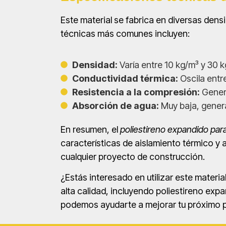
Este material se fabrica en diversas den
técnicas más comunes incluyen:
Densidad:
Varía entre 10 kg/m³ y 30 k
Conductividad térmica:
Oscila entr
Resistencia a la compresión:
Genera
Absorción de agua:
Muy baja, gener
En resumen, el
poliestireno expandido par
características de aislamiento térmico y a
cualquier proyecto de construcción.
¿Estás interesado en utilizar este materi
alta calidad, incluyendo poliestireno e
podemos ayudarte a mejorar tu próximo 