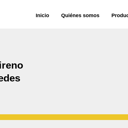
Inicio
Quiénes somos
Produ
ireno
edes