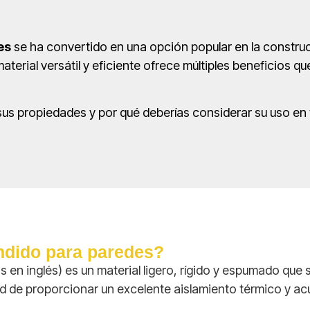
es
se ha convertido en una opción popular en la constr
aterial versátil y eficiente ofrece múltiples beneficios q
sus propiedades y por qué deberías considerar su uso en
andido para paredes?
s en inglés) es un material ligero, rígido y espumado que s
 de proporcionar un excelente aislamiento térmico y acú