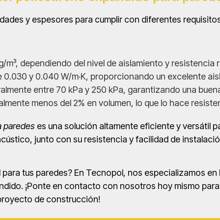
sidades y espesores para cumplir con diferentes requisit
g/m³, dependiendo del nivel de aislamiento y resistencia 
e 0.030 y 0.040 W/m·K, proporcionando un excelente ais
lmente entre 70 kPa y 250 kPa, garantizando una buen
almente menos del 2% en volumen, lo que lo hace resiste
a paredes
es una solución altamente eficiente y versátil 
cústico, junto con su resistencia y facilidad de instalaci
al para tus paredes? En Tecnopol, nos especializamos en 
xpandido. ¡Ponte en contacto con nosotros hoy mismo par
proyecto de construcción!