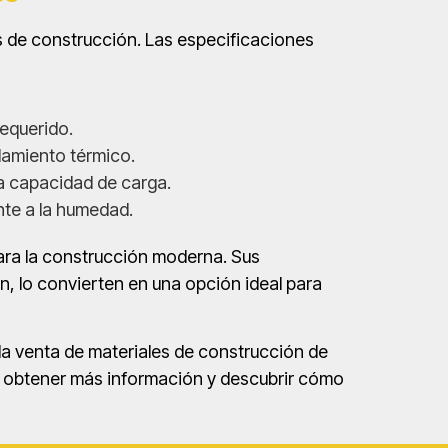
os de construcción. Las especificaciones
requerido.
lamiento térmico.
a capacidad de carga.
nte a la humedad.
para la construcción moderna. Sus
ón, lo convierten en una opción ideal para
la venta de materiales de construcción de
a obtener más información y descubrir cómo