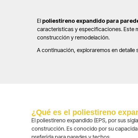
El
poliestireno expandido para pared
características y especificaciones. Este m
construcción y remodelación.
A continuación, exploraremos en detalle 
¿Qué es el poliestireno exp
El poliestireno expandido (EPS, por sus sigla
construcción. Es conocido por su capacidad
preferida para paredes y techos.