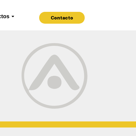
ctos
Contacto