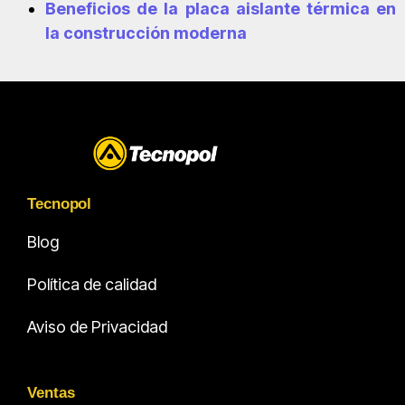
Beneficios de la placa aislante térmica en
la construcción moderna
Tecnopol
Blog
Política de calidad
Aviso de Privacidad
Ventas