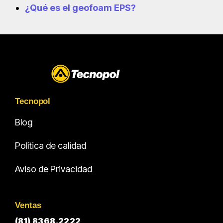
¿Qué es el geofoam EPS?
Tecnopol
Blog
Política de calidad
Aviso de Privacidad
Ventas
(81) 8368.2222